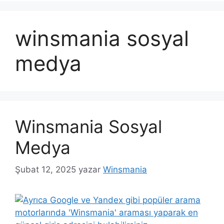
winsmania sosyal
medya
Winsmania Sosyal
Medya
Şubat 12, 2025
yazar
Winsmania