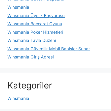
Winsmania
Winsmania Üyelik Başvurusu
Winsmania Baccarat Oyunu
Winsmania Poker Hizmetleri
Winsmania Tavla Düzeni
Winsmania Güvenilir Mobil Bahisler Sunar
Winsmania Giriş Adresi
Kategoriler
Winsmania