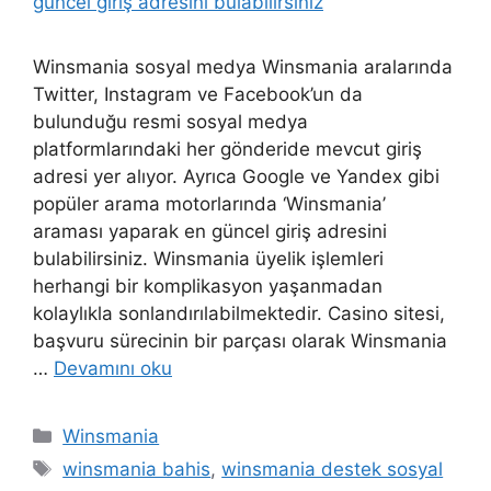
Winsmania sosyal medya Winsmania aralarında
Twitter, Instagram ve Facebook’un da
bulunduğu resmi sosyal medya
platformlarındaki her gönderide mevcut giriş
adresi yer alıyor. Ayrıca Google ve Yandex gibi
popüler arama motorlarında ‘Winsmania’
araması yaparak en güncel giriş adresini
bulabilirsiniz. Winsmania üyelik işlemleri
herhangi bir komplikasyon yaşanmadan
kolaylıkla sonlandırılabilmektedir. Casino sitesi,
başvuru sürecinin bir parçası olarak Winsmania
…
Devamını oku
Kategoriler
Winsmania
Etiketler
winsmania bahis
,
winsmania destek sosyal