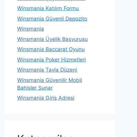
Winsmania Katılım Formu
Winsmania Güvenli Depozito
Winsmania
Winsmania Üyelik Başvurusu
Winsmania Baccarat Oyunu
Winsmania Poker Hizmetleri
Winsmania Tavla Düzeni
Winsmania Güvenilir Mobil
Bahisler Sunar
Winsmania Giriş Adresi