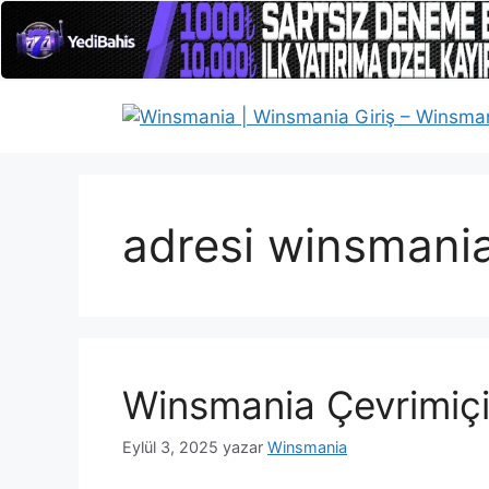
İçeriğe
atla
adresi winsmani
Winsmania Çevrimiçi
Eylül 3, 2025
yazar
Winsmania