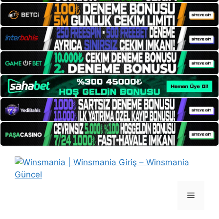
İçeriğe
atla
Menü