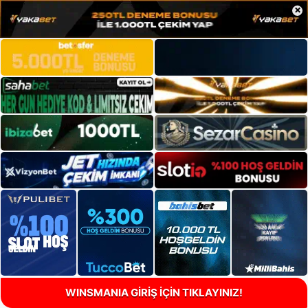
×
WINSMANIA GİRİŞ İÇİN TIKLAYINIZ!