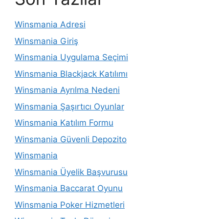
Winsmania Adresi
Winsmania Giriş
Winsmania Uygulama Seçimi
Winsmania Blackjack Katılımı
Winsmania Ayrılma Nedeni
Winsmania Şaşırtıcı Oyunlar
Winsmania Katılım Formu
Winsmania Güvenli Depozito
Winsmania
Winsmania Üyelik Başvurusu
Winsmania Baccarat Oyunu
Winsmania Poker Hizmetleri