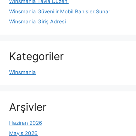
Winsmania Tavla Düzeni
Winsmania Güvenilir Mobil Bahisler Sunar
Winsmania Giriş Adresi
Kategoriler
Winsmania
Arşivler
Haziran 2026
Mayıs 2026