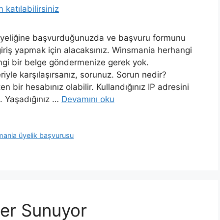
yeliğine başvurduğunuzda ve başvuru formunu
giriş yapmak için alacaksınız. Winsmania herhangi
angi bir belge göndermenize gerek yok.
iyle karşılaşırsanız, sorunuz. Sorun nedir?
n bir hesabınız olabilir. Kullandığınız IP adresini
z. Yaşadığınız …
Devamını oku
ania üyelik başvurusu
er Sunuyor