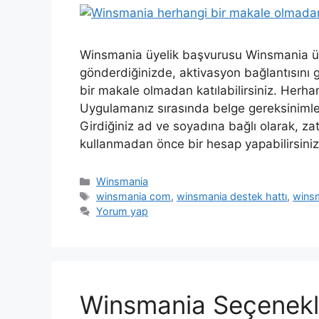
Winsmania üyelik başvurusu Winsmania ü
gönderdiğinizde, aktivasyon bağlantısını 
bir makale olmadan katılabilirsiniz. Herh
Uygulamanız sırasında belge gereksinimler
Girdiğiniz ad ve soyadına bağlı olarak, zate
kullanmadan önce bir hesap yapabilirsini
Kategoriler
Winsmania
Etiketler
winsmania com
,
winsmania destek hattı
,
winsm
Yorum yap
Winsmania Seçenekl