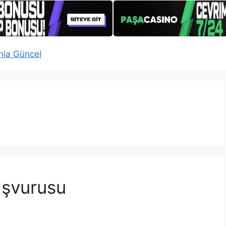
aşvurusu