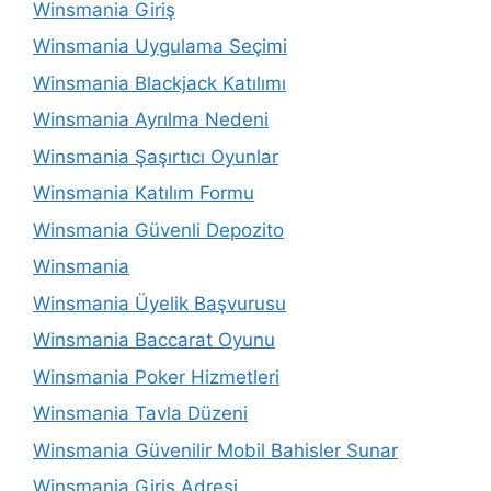
Winsmania Giriş
Winsmania Uygulama Seçimi
Winsmania Blackjack Katılımı
Winsmania Ayrılma Nedeni
Winsmania Şaşırtıcı Oyunlar
Winsmania Katılım Formu
Winsmania Güvenli Depozito
Winsmania
Winsmania Üyelik Başvurusu
Winsmania Baccarat Oyunu
Winsmania Poker Hizmetleri
Winsmania Tavla Düzeni
Winsmania Güvenilir Mobil Bahisler Sunar
Winsmania Giriş Adresi