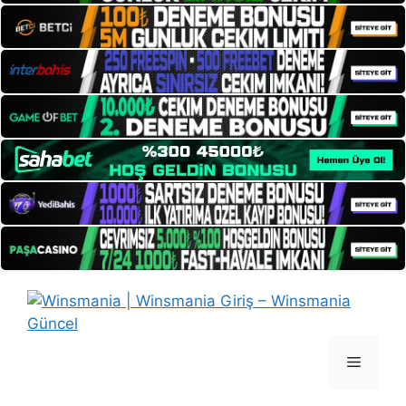
İçeriğe
atla
Menü