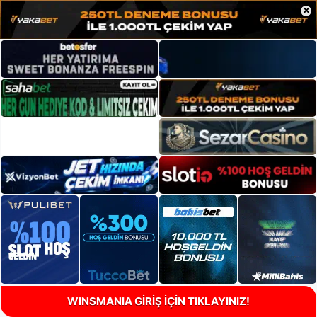
×
WINSMANIA GİRİŞ İÇİN TIKLAYINIZ!