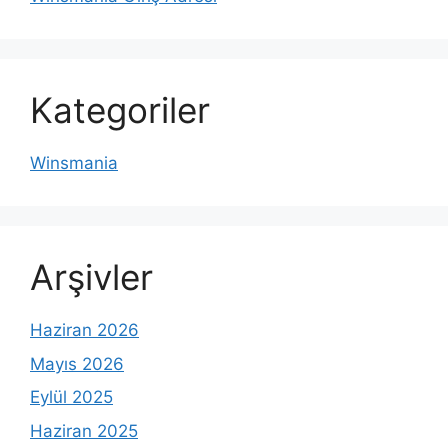
Kategoriler
Winsmania
Arşivler
Haziran 2026
Mayıs 2026
Eylül 2025
Haziran 2025