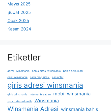
Mayıs 2025
Şubat 2025
Ocak 2025
Kasım 2024
Etiketler
adresi winsmania
bahis sitesi winsmania
bahis tutkunları
canli winsmania
canlı maç sitesi
casinolar
giris adresi winsmania
mobil winsmania
giris winsmania
internet fırsatları
Winsmania
spor bahisleri nedir
Winsmania Adresi
winsmania bahis