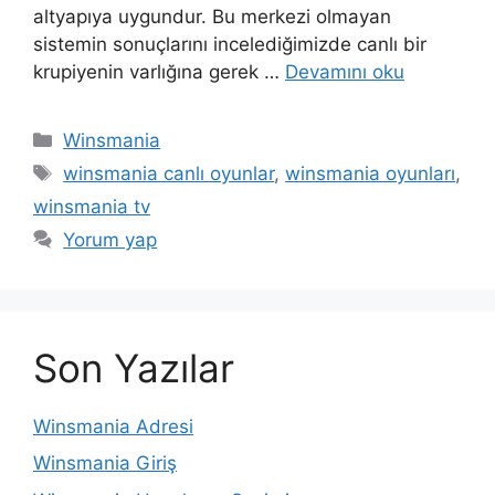
altyapıya uygundur. Bu merkezi olmayan
sistemin sonuçlarını incelediğimizde canlı bir
krupiyenin varlığına gerek …
Devamını oku
Kategoriler
Winsmania
Etiketler
winsmania canlı oyunlar
,
winsmania oyunları
,
winsmania tv
Yorum yap
Son Yazılar
Winsmania Adresi
Winsmania Giriş