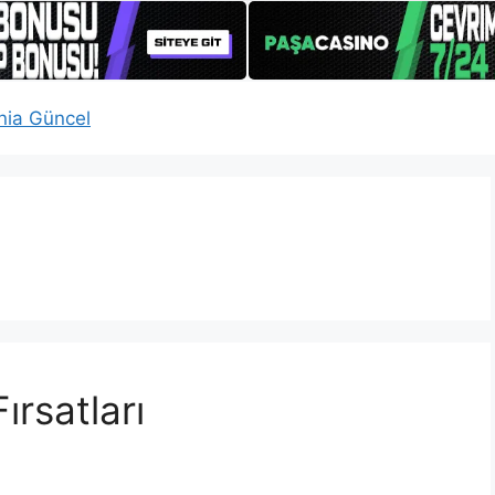
ırsatları