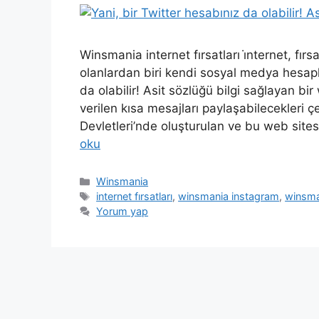
Winsmania internet fırsatları i̇nternet, fırs
olanlardan biri kendi sosyal medya hesapla
da olabilir! Asit sözlüğü bilgi sağlayan bir 
verilen kısa mesajları paylaşabilecekleri ç
Devletleri’nde oluşturulan ve bu web sites
oku
Kategoriler
Winsmania
Etiketler
internet fırsatları
,
winsmania instagram
,
winsman
Yorum yap