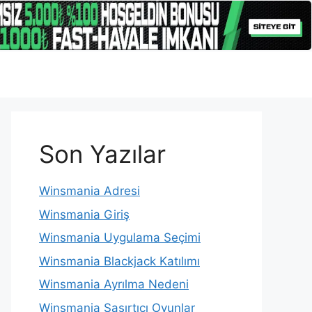
Son Yazılar
Winsmania Adresi
Winsmania Giriş
Winsmania Uygulama Seçimi
Winsmania Blackjack Katılımı
Winsmania Ayrılma Nedeni
Winsmania Şaşırtıcı Oyunlar