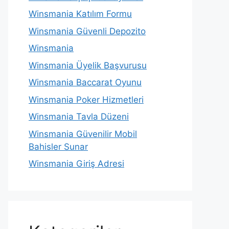
Winsmania Katılım Formu
Winsmania Güvenli Depozito
Winsmania
Winsmania Üyelik Başvurusu
Winsmania Baccarat Oyunu
Winsmania Poker Hizmetleri
Winsmania Tavla Düzeni
Winsmania Güvenilir Mobil
Bahisler Sunar
Winsmania Giriş Adresi