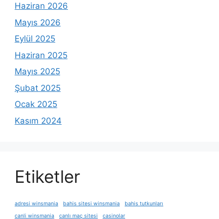
Haziran 2026
Mayıs 2026
Eylül 2025
Haziran 2025
Mayıs 2025
Şubat 2025
Ocak 2025
Kasım 2024
Etiketler
adresi winsmania
bahis sitesi winsmania
bahis tutkunları
canli winsmania
canlı maç sitesi
casinolar