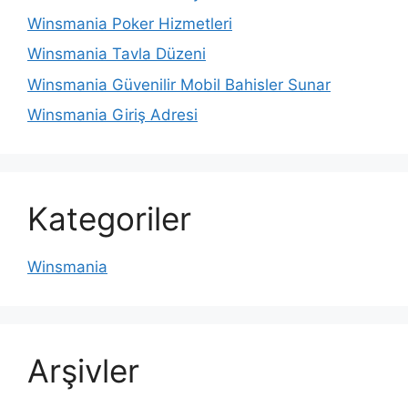
Winsmania Poker Hizmetleri
Winsmania Tavla Düzeni
Winsmania Güvenilir Mobil Bahisler Sunar
Winsmania Giriş Adresi
Kategoriler
Winsmania
Arşivler