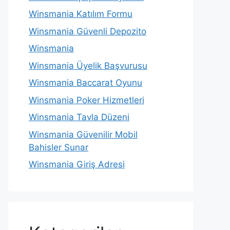
Winsmania Katılım Formu
Winsmania Güvenli Depozito
Winsmania
Winsmania Üyelik Başvurusu
Winsmania Baccarat Oyunu
Winsmania Poker Hizmetleri
Winsmania Tavla Düzeni
Winsmania Güvenilir Mobil
Bahisler Sunar
Winsmania Giriş Adresi