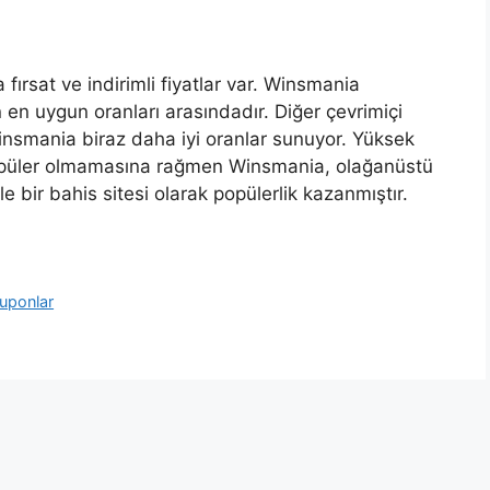
ırsat ve indirimli fiyatlar var. Winsmania
n en uygun oranları arasındadır. Diğer çevrimiçi
 Winsmania biraz daha iyi oranlar sunuyor. Yüksek
 popüler olmamasına rağmen Winsmania, olağanüstü
le bir bahis sitesi olarak popülerlik kazanmıştır.
uponlar