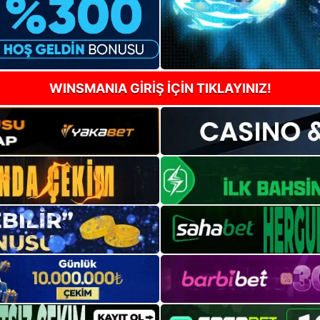
WINSMANIA GİRİŞ İÇİN TIKLAYINIZ!