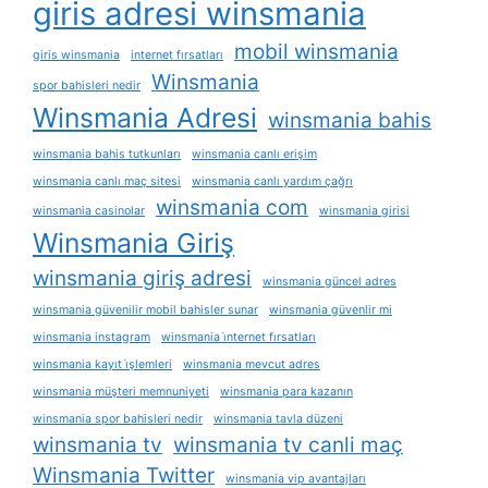
giris adresi winsmania
mobil winsmania
giris winsmania
internet fırsatları
Winsmania
spor bahisleri nedir
Winsmania Adresi
winsmania bahis
winsmania bahis tutkunları
winsmania canlı erişim
winsmania canlı maç sitesi
winsmania canlı yardım çağrı
winsmania com
winsmania casinolar
winsmania girisi
Winsmania Giriş
winsmania giriş adresi
winsmania güncel adres
winsmania güvenilir mobil bahisler sunar
winsmania güvenlir mi
winsmania instagram
winsmania i̇nternet fırsatları
winsmania kayıt i̇şlemleri
winsmania mevcut adres
winsmania müşteri memnuniyeti
winsmania para kazanın
winsmania spor bahisleri nedir
winsmania tavla düzeni
winsmania tv
winsmania tv canli maç
Winsmania Twitter
winsmania vip avantajları