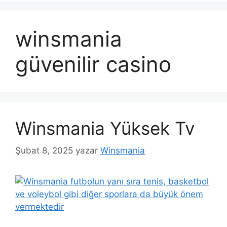
winsmania
güvenilir casino
Winsmania Yüksek Tv
Şubat 8, 2025
yazar
Winsmania