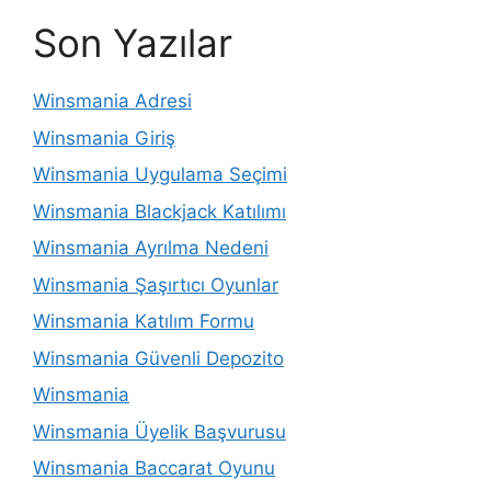
Son Yazılar
Winsmania Adresi
Winsmania Giriş
Winsmania Uygulama Seçimi
Winsmania Blackjack Katılımı
Winsmania Ayrılma Nedeni
Winsmania Şaşırtıcı Oyunlar
Winsmania Katılım Formu
Winsmania Güvenli Depozito
Winsmania
Winsmania Üyelik Başvurusu
Winsmania Baccarat Oyunu