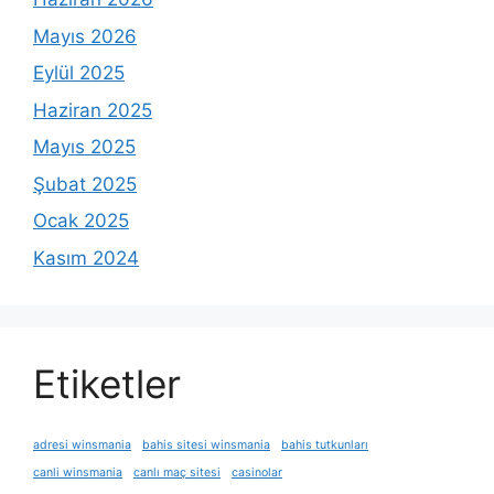
Mayıs 2026
Eylül 2025
Haziran 2025
Mayıs 2025
Şubat 2025
Ocak 2025
Kasım 2024
Etiketler
adresi winsmania
bahis sitesi winsmania
bahis tutkunları
canli winsmania
canlı maç sitesi
casinolar