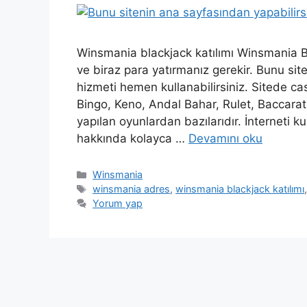
Winsmania blackjack katılımı Winsmania Bl
ve biraz para yatırmanız gerekir. Bunu sit
hizmeti hemen kullanabilirsiniz. Sitede ca
Bingo, Keno, Andal Bahar, Rulet, Baccarat v
yapılan oyunlardan bazılarıdır. İnterneti ku
hakkında kolayca …
Devamını oku
Kategoriler
Winsmania
Etiketler
winsmania adres
,
winsmania blackjack katılımı
Yorum yap