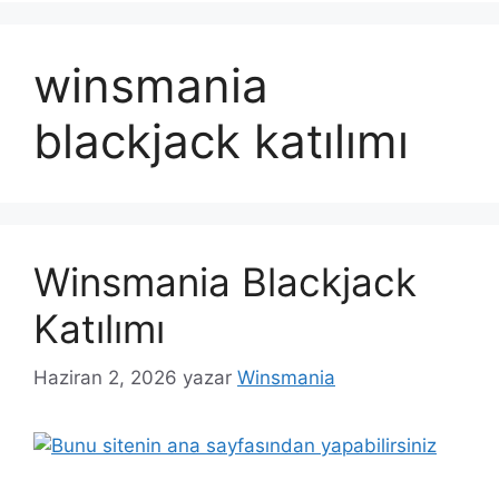
winsmania
blackjack katılımı
Winsmania Blackjack
Katılımı
Haziran 2, 2026
yazar
Winsmania