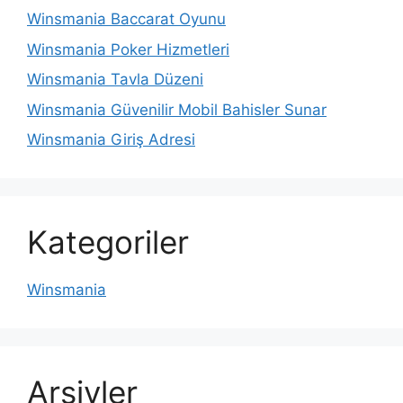
Winsmania Baccarat Oyunu
Winsmania Poker Hizmetleri
Winsmania Tavla Düzeni
Winsmania Güvenilir Mobil Bahisler Sunar
Winsmania Giriş Adresi
Kategoriler
Winsmania
Arşivler