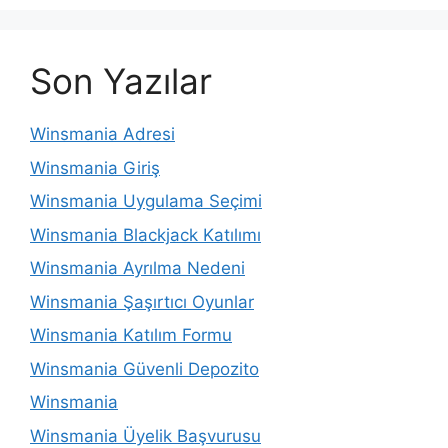
Son Yazılar
Winsmania Adresi
Winsmania Giriş
Winsmania Uygulama Seçimi
Winsmania Blackjack Katılımı
Winsmania Ayrılma Nedeni
Winsmania Şaşırtıcı Oyunlar
Winsmania Katılım Formu
Winsmania Güvenli Depozito
Winsmania
Winsmania Üyelik Başvurusu