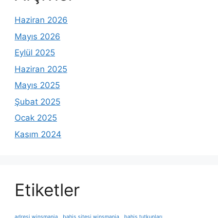
Haziran 2026
Mayıs 2026
Eylül 2025
Haziran 2025
Mayıs 2025
Şubat 2025
Ocak 2025
Kasım 2024
Etiketler
adresi winsmania
bahis sitesi winsmania
bahis tutkunları