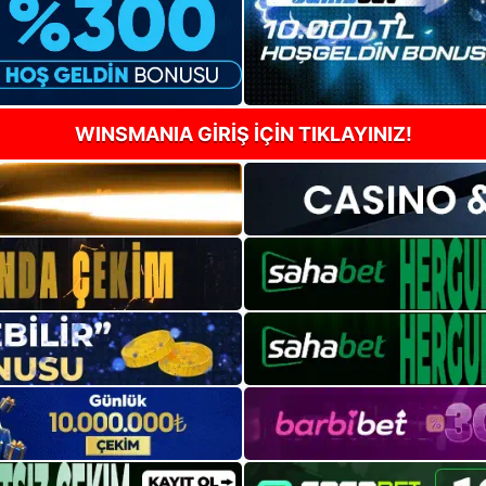
WINSMANIA GİRİŞ İÇİN TIKLAYINIZ!